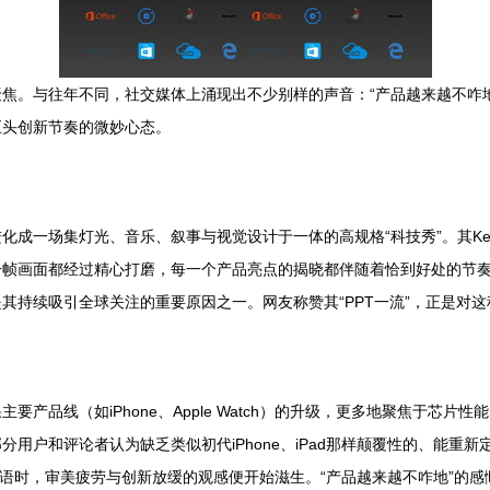
焦。与往年不同，社交媒体上涌现出不少别样的声音：“产品越来越不咋地
巨头创新节奏的微妙心态。
成一场集灯光、音乐、叙事与视觉设计于一体的高规格“科技秀”。其Key
一帧画面都经过精心打磨，每一个产品亮点的揭晓都伴随着恰到好处的节
其持续吸引全球关注的重要原因之一。网友称赞其“PPT一流”，正是对
产品线（如iPhone、Apple Watch）的升级，更多地聚焦于芯
和评论者认为缺乏类似初代iPhone、iPad那样颠覆性的、能重新定义品
的标语时，审美疲劳与创新放缓的观感便开始滋生。“产品越来越不咋地”