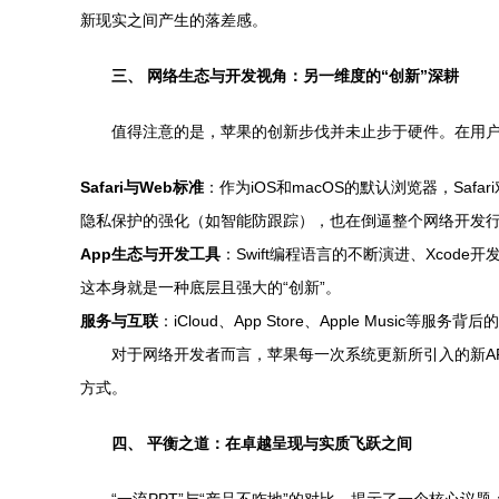
新现实之间产生的落差感。
三、 网络生态与开发视角：另一维度的“创新”深耕
值得注意的是，苹果的创新步伐并未止步于硬件。在用
Safari与Web标准
：作为iOS和macOS的默认浏览器，Safa
隐私保护的强化（如智能防跟踪），也在倒逼整个网络开发
App生态与开发工具
：Swift编程语言的不断演进、Xcode
这本身就是一种底层且强大的“创新”。
服务与互联
：iCloud、App Store、Apple Mu
对于网络开发者而言，苹果每一次系统更新所引入的新A
方式。
四、 平衡之道：在卓越呈现与实质飞跃之间