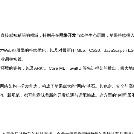
户直接感知稍弱的领域，特别是在
网络开发
与软件生态层面，苹果持续投
ri对WebKit引擎的持续优化，以及对最新HTML5、CSS3、JavaScr
行业调整实践。
开发环境的完善，以及ARKit、Core ML、SwiftUI等先进框架的推
sic等服务背后的网络架构与分发能力，构成了苹果庞大的“网络”基石。其稳定、
PI、新规范，都可能意味着新的开发机遇与适配挑战。这方面的“创新”