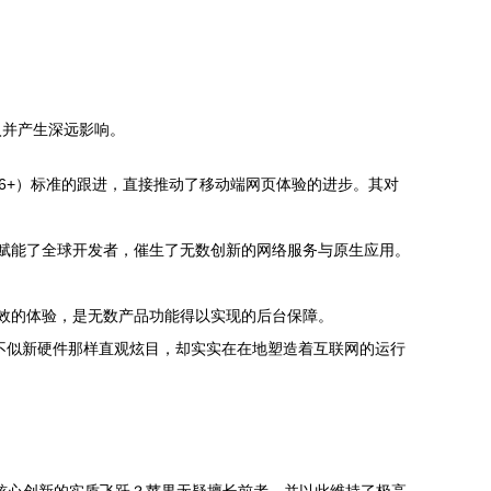
入并产生深远影响。
ipt（ES6+）标准的跟进，直接推动了移动端网页体验的进步。其对
出，极大地赋能了全球开发者，催生了无数创新的网络服务与原生应用。
安全与高效的体验，是无数产品功能得以实现的后台保障。
虽不似新硬件那样直观炫目，却实实在在地塑造着互联网的运行