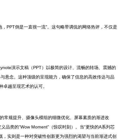
，PPT倒是一直很一流”。这句略带调侃的网络热评，不仅是
note演示文稿（PPT）以极简的设计、流畅的转场、震撼的
奏与悬念。这种顶级的呈现能力，确保了信息的高效传达与品
这种卓越呈现艺术的认可。
片性能的常规提升、摄像头模组的细微优化、屏幕素质的渐进改
类的“Wow Moment”（惊叹时刻）。当“更快的A系列芯
的感慨，实则是一种对突破性创新更为强烈的渴望与当前渐进式创