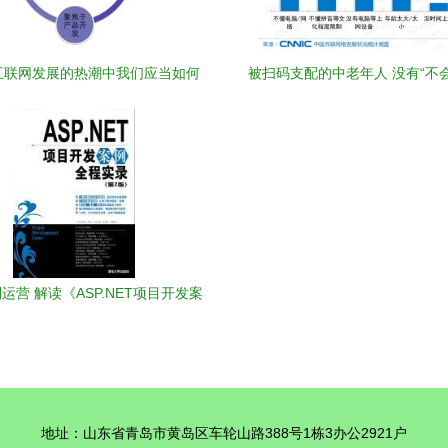
互联网发展的热潮中我们应当如何
被扫码支配的中老年人 没有“不
创业
运营 解读《ASP.NET项目开发案
程实录》对亲子教育平台的启示
地址：山东省青岛市黄岛区车轮山路388号1栋3办公2921户