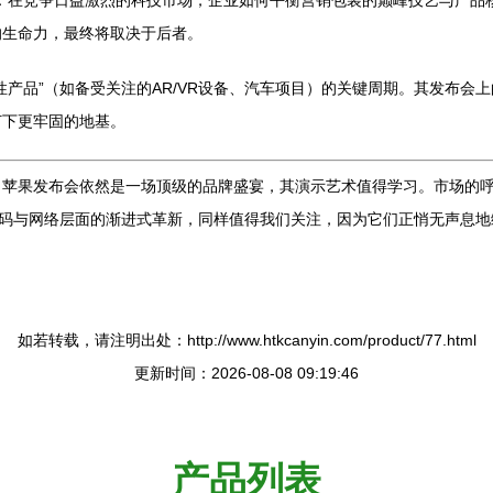
心议题：在竞争日益激烈的科技市场，企业如何平衡营销包装的巅峰技艺与产
的生命力，最终将取决于后者。
产品”（如备受关注的AR/VR设备、汽车项目）的关键周期。其发布会上
打下更牢固的地基。
苹果发布会依然是一场顶级的品牌盛宴，其演示艺术值得学习。市场的呼
代码与网络层面的渐进式革新，同样值得我们关注，因为它们正悄无声息
如若转载，请注明出处：http://www.htkcanyin.com/product/77.html
更新时间：2026-08-08 09:19:46
产品列表