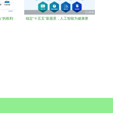
会”的权利
锚定“十五五”新愿景，人工智能为健康赛
道注入澎湃动能——轻松健康集团董事长
杨胤在2026中国互联网发展座谈会发表深
度建言