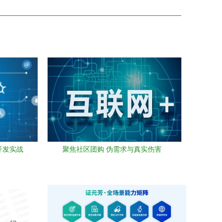
开发实战
聚焦社区团购 伪需求与真实伤害