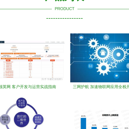
PRODUCT
----------------
领英网 客户开发与运营实战指南
三网护航 加速物联网应用全栈