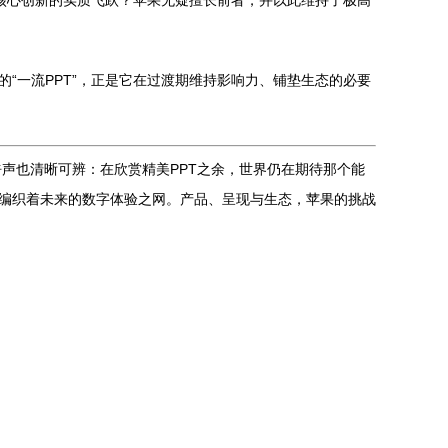
品核心创新的实质飞跃？苹果无疑擅长前者，并以此维持了极高
的“一流PPT”，正是它在过渡期维持影响力、铺垫生态的必要
声也清晰可辨：在欣赏精美PPT之余，世界仍在期待那个能
地编织着未来的数字体验之网。产品、呈现与生态，苹果的挑战