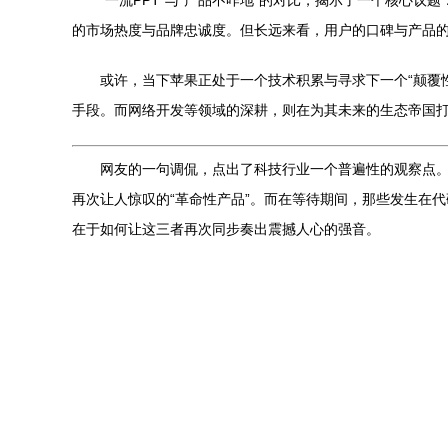
“一流PPT”与“产品不咋地”的对比，揭示了一个核
的市场热度与品牌忠诚度。但长远来看，用户的口碑与产品
或许，当下苹果正处于一个技术积累与寻求下一个“颠覆性
手段。而网络开发等领域的深耕，则在为其未来的生态帝国
网友的一句调侃，点出了科技行业一个普遍性的观察点。
再次让人惊叹的“革命性产品”。而在等待期间，那些发生在
在于如何让这三者再次同步奏出震撼人心的强音。