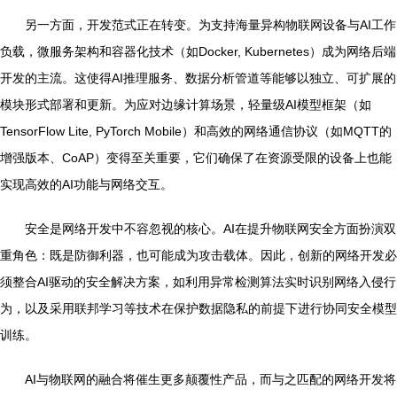
另一方面，开发范式正在转变。为支持海量异构物联网设备与AI工作
负载，微服务架构和容器化技术（如Docker, Kubernetes）成为网络后端
开发的主流。这使得AI推理服务、数据分析管道等能够以独立、可扩展的
模块形式部署和更新。为应对边缘计算场景，轻量级AI模型框架（如
TensorFlow Lite, PyTorch Mobile）和高效的网络通信协议（如MQTT的
增强版本、CoAP）变得至关重要，它们确保了在资源受限的设备上也能
实现高效的AI功能与网络交互。
安全是网络开发中不容忽视的核心。AI在提升物联网安全方面扮演双
重角色：既是防御利器，也可能成为攻击载体。因此，创新的网络开发必
须整合AI驱动的安全解决方案，如利用异常检测算法实时识别网络入侵行
为，以及采用联邦学习等技术在保护数据隐私的前提下进行协同安全模型
训练。
AI与物联网的融合将催生更多颠覆性产品，而与之匹配的网络开发将