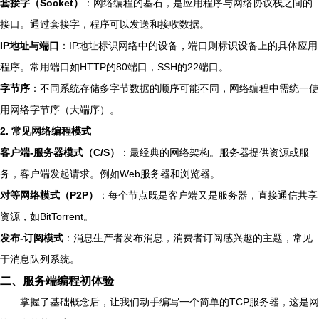
套接字（Socket）
：网络编程的基石，是应用程序与网络协议栈之间的
接口。通过套接字，程序可以发送和接收数据。
IP地址与端口
：IP地址标识网络中的设备，端口则标识设备上的具体应用
程序。常用端口如HTTP的80端口，SSH的22端口。
字节序
：不同系统存储多字节数据的顺序可能不同，网络编程中需统一使
用网络字节序（大端序）。
2. 常见网络编程模式
客户端-服务器模式（C/S）
：最经典的网络架构。服务器提供资源或服
务，客户端发起请求。例如Web服务器和浏览器。
对等网络模式（P2P）
：每个节点既是客户端又是服务器，直接通信共享
资源，如BitTorrent。
发布-订阅模式
：消息生产者发布消息，消费者订阅感兴趣的主题，常见
于消息队列系统。
二、服务端编程初体验
掌握了基础概念后，让我们动手编写一个简单的TCP服务器，这是网