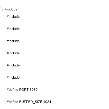
`
c #include
#include
#include
#include
#include
#include
#include
#define PORT 8080
#define BUFFER_SIZE 1024